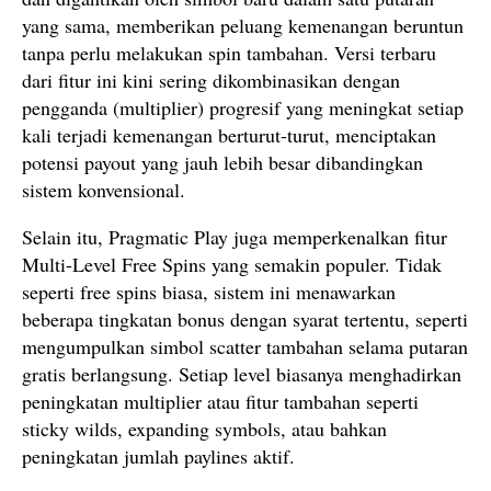
yang sama, memberikan peluang kemenangan beruntun
tanpa perlu melakukan spin tambahan. Versi terbaru
dari fitur ini kini sering dikombinasikan dengan
pengganda (multiplier) progresif yang meningkat setiap
kali terjadi kemenangan berturut-turut, menciptakan
potensi payout yang jauh lebih besar dibandingkan
sistem konvensional.
Selain itu, Pragmatic Play juga memperkenalkan fitur
Multi-Level Free Spins yang semakin populer. Tidak
seperti free spins biasa, sistem ini menawarkan
beberapa tingkatan bonus dengan syarat tertentu, seperti
mengumpulkan simbol scatter tambahan selama putaran
gratis berlangsung. Setiap level biasanya menghadirkan
peningkatan multiplier atau fitur tambahan seperti
sticky wilds, expanding symbols, atau bahkan
peningkatan jumlah paylines aktif.