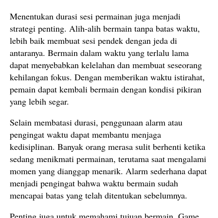
Menentukan durasi sesi permainan juga menjadi
strategi penting. Alih-alih bermain tanpa batas waktu,
lebih baik membuat sesi pendek dengan jeda di
antaranya. Bermain dalam waktu yang terlalu lama
dapat menyebabkan kelelahan dan membuat seseorang
kehilangan fokus. Dengan memberikan waktu istirahat,
pemain dapat kembali bermain dengan kondisi pikiran
yang lebih segar.
Selain membatasi durasi, penggunaan alarm atau
pengingat waktu dapat membantu menjaga
kedisiplinan. Banyak orang merasa sulit berhenti ketika
sedang menikmati permainan, terutama saat mengalami
momen yang dianggap menarik. Alarm sederhana dapat
menjadi pengingat bahwa waktu bermain sudah
mencapai batas yang telah ditentukan sebelumnya.
Penting juga untuk memahami tujuan bermain. Game