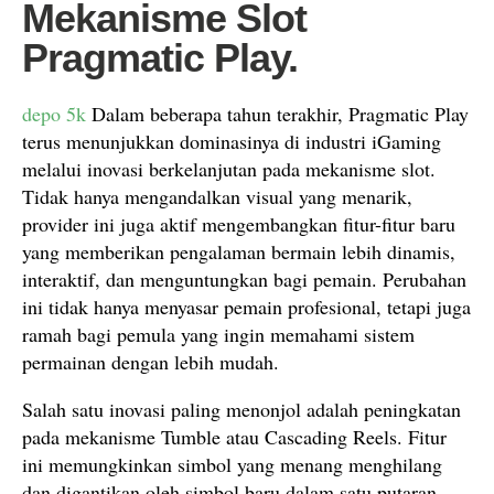
Mekanisme Slot
Pragmatic Play.
depo 5k
Dalam beberapa tahun terakhir, Pragmatic Play
terus menunjukkan dominasinya di industri iGaming
melalui inovasi berkelanjutan pada mekanisme slot.
Tidak hanya mengandalkan visual yang menarik,
provider ini juga aktif mengembangkan fitur-fitur baru
yang memberikan pengalaman bermain lebih dinamis,
interaktif, dan menguntungkan bagi pemain. Perubahan
ini tidak hanya menyasar pemain profesional, tetapi juga
ramah bagi pemula yang ingin memahami sistem
permainan dengan lebih mudah.
Salah satu inovasi paling menonjol adalah peningkatan
pada mekanisme Tumble atau Cascading Reels. Fitur
ini memungkinkan simbol yang menang menghilang
dan digantikan oleh simbol baru dalam satu putaran