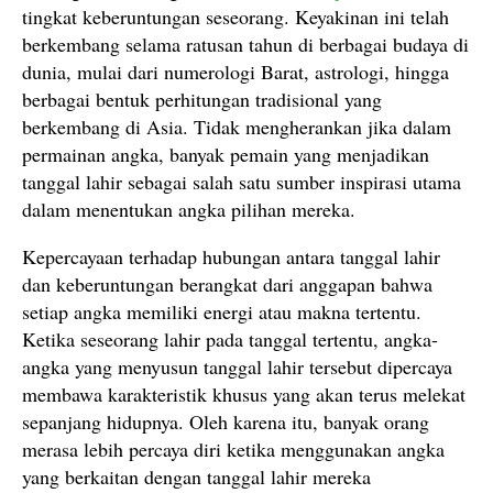
tingkat keberuntungan seseorang. Keyakinan ini telah
berkembang selama ratusan tahun di berbagai budaya di
dunia, mulai dari numerologi Barat, astrologi, hingga
berbagai bentuk perhitungan tradisional yang
berkembang di Asia. Tidak mengherankan jika dalam
permainan angka, banyak pemain yang menjadikan
tanggal lahir sebagai salah satu sumber inspirasi utama
dalam menentukan angka pilihan mereka.
Kepercayaan terhadap hubungan antara tanggal lahir
dan keberuntungan berangkat dari anggapan bahwa
setiap angka memiliki energi atau makna tertentu.
Ketika seseorang lahir pada tanggal tertentu, angka-
angka yang menyusun tanggal lahir tersebut dipercaya
membawa karakteristik khusus yang akan terus melekat
sepanjang hidupnya. Oleh karena itu, banyak orang
merasa lebih percaya diri ketika menggunakan angka
yang berkaitan dengan tanggal lahir mereka