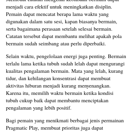
menjadi cara efektif untuk meningkatkan disiplin.
Pemain dapat mencatat berapa lama waktu yang
digunakan dalam satu sesi, kapan biasanya bermain,
serta bagaimana perasaan setelah selesai bermain.
Catatan tersebut dapat membantu melihat apakah pola
bermain sudah seimbang atau perlu diperbaiki.
Selain waktu, pengelolaan energi juga penting. Bermain
terlalu lama ketika tubuh sudah lelah dapat mengurangi
kualitas pengalaman bermain. Mata yang lelah, kurang
tidur, dan kehilangan konsentrasi dapat membuat
aktivitas hiburan menjadi kurang menyenangkan.
Karena itu, memilih waktu bermain ketika kondisi
tubuh cukup baik dapat membantu menciptakan
pengalaman yang lebih positif.
Bagi pemain yang menikmati berbagai jenis permainan
Pragmatic Play, membuat prioritas juga dapat