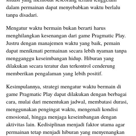
dalam permainan dapat menyebabkan waktu berlalu
tanpa disadari.
Mengatur waktu bermain bukan berarti harus
menghilangkan kesenangan dari game Pragmatic Play.
Justru dengan manajemen waktu yang baik, pemain
dapat menikmati permainan secara lebih nyaman tanpa
mengganggu keseimbangan hidup. Hiburan yang
dilakukan secara teratur dan terkontrol cenderung
memberikan pengalaman yang lebih positif.
Kesimpulannya, strategi mengatur waktu bermain di
game Pragmatic Play dapat dilakukan dengan berbagai
cara, mulai dari menentukan jadwal, membatasi durasi,
menggunakan pengingat waktu, mengenali kondisi
emosional, hingga menjaga keseimbangan dengan
aktivitas lain. Kedisiplinan menjadi faktor utama agar
permainan tetap menjadi hiburan yang menyenangkan