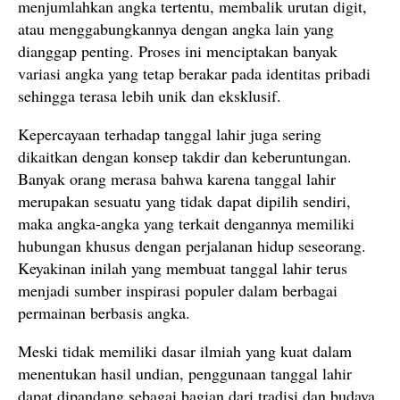
menjumlahkan angka tertentu, membalik urutan digit,
atau menggabungkannya dengan angka lain yang
dianggap penting. Proses ini menciptakan banyak
variasi angka yang tetap berakar pada identitas pribadi
sehingga terasa lebih unik dan eksklusif.
Kepercayaan terhadap tanggal lahir juga sering
dikaitkan dengan konsep takdir dan keberuntungan.
Banyak orang merasa bahwa karena tanggal lahir
merupakan sesuatu yang tidak dapat dipilih sendiri,
maka angka-angka yang terkait dengannya memiliki
hubungan khusus dengan perjalanan hidup seseorang.
Keyakinan inilah yang membuat tanggal lahir terus
menjadi sumber inspirasi populer dalam berbagai
permainan berbasis angka.
Meski tidak memiliki dasar ilmiah yang kuat dalam
menentukan hasil undian, penggunaan tanggal lahir
dapat dipandang sebagai bagian dari tradisi dan budaya