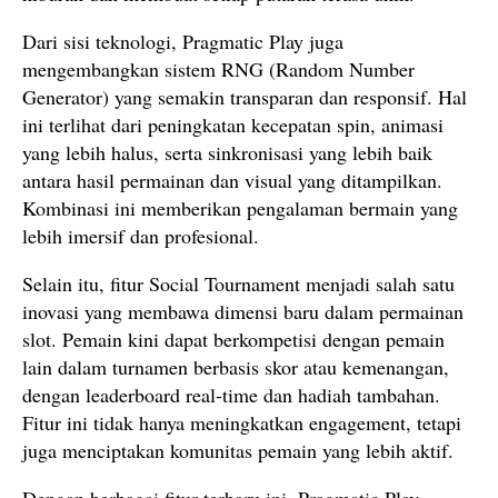
Dari sisi teknologi, Pragmatic Play juga
mengembangkan sistem RNG (Random Number
Generator) yang semakin transparan dan responsif. Hal
ini terlihat dari peningkatan kecepatan spin, animasi
yang lebih halus, serta sinkronisasi yang lebih baik
antara hasil permainan dan visual yang ditampilkan.
Kombinasi ini memberikan pengalaman bermain yang
lebih imersif dan profesional.
Selain itu, fitur Social Tournament menjadi salah satu
inovasi yang membawa dimensi baru dalam permainan
slot. Pemain kini dapat berkompetisi dengan pemain
lain dalam turnamen berbasis skor atau kemenangan,
dengan leaderboard real-time dan hadiah tambahan.
Fitur ini tidak hanya meningkatkan engagement, tetapi
juga menciptakan komunitas pemain yang lebih aktif.