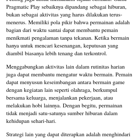
Pragmatic Play sebaiknya dipandang sebagai hiburan,
bukan sebagai aktivitas yang harus dilakukan terus-
menerus. Memiliki pola pikir bahwa permainan adalah
bagian dari waktu santai dapat membantu pemain
menikmati pengalaman tanpa tekanan. Ketika bermain
hanya untuk mencari kesenangan, keputusan yang
diambil biasanya lebih tenang dan terkontrol.
Menggabungkan aktivitas lain dalam rutinitas harian
juga dapat membantu mengatur waktu bermain. Pemain
dapat menyusun keseimbangan antara bermain game
dengan kegiatan lain seperti olahraga, berkumpul
bersama keluarga, menjalankan pekerjaan, atau
melakukan hobi lainnya. Dengan begitu, permainan
tidak menjadi satu-satunya sumber hiburan dalam
kehidupan sehari-hari.
Strategi lain yang dapat diterapkan adalah menghindari