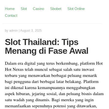
Home
Slot
Casino
Sbobet
Slot Online
Contact
by
admin
|
August 3, 2025
Slot Thailand: Tips
Menang di Fase Awal
Dalam era digital yang terus berkembang, platform Hot
Hot Nexus telah muncul sebagai salah satu inovasi
terbaru yang menawarkan berbagai peluang menarik
bagi pengguna dari berbagai latar belakang. Platform
ini dikenal karena kemampuannya menggabungkan
aspek hiburan, jejaring sosial, dan peluang bisnis dalam
satu wadah yang dinamis. Bagi mereka yang ingin
memanfaatkan sepenuhnya potensi yang ditawarkan,