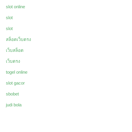
slot online
slot
slot
สล็อตเว็บตรง
เว็บสล็อต
เว็บตรง
togel online
slot gacor
sbobet
judi bola