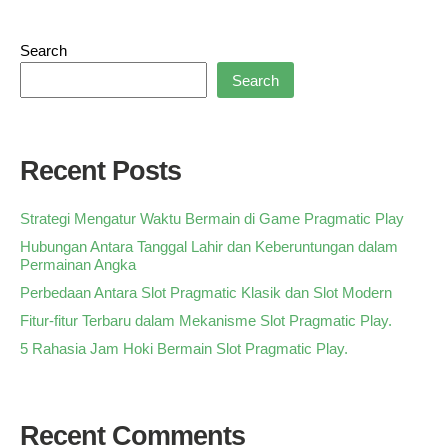
Search
Search
Recent Posts
Strategi Mengatur Waktu Bermain di Game Pragmatic Play
Hubungan Antara Tanggal Lahir dan Keberuntungan dalam
Permainan Angka
Perbedaan Antara Slot Pragmatic Klasik dan Slot Modern
Fitur-fitur Terbaru dalam Mekanisme Slot Pragmatic Play.
5 Rahasia Jam Hoki Bermain Slot Pragmatic Play.
Recent Comments