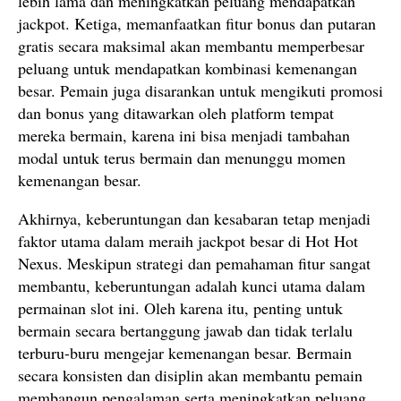
lebih lama dan meningkatkan peluang mendapatkan
jackpot. Ketiga, memanfaatkan fitur bonus dan putaran
gratis secara maksimal akan membantu memperbesar
peluang untuk mendapatkan kombinasi kemenangan
besar. Pemain juga disarankan untuk mengikuti promosi
dan bonus yang ditawarkan oleh platform tempat
mereka bermain, karena ini bisa menjadi tambahan
modal untuk terus bermain dan menunggu momen
kemenangan besar.
Akhirnya, keberuntungan dan kesabaran tetap menjadi
faktor utama dalam meraih jackpot besar di Hot Hot
Nexus. Meskipun strategi dan pemahaman fitur sangat
membantu, keberuntungan adalah kunci utama dalam
permainan slot ini. Oleh karena itu, penting untuk
bermain secara bertanggung jawab dan tidak terlalu
terburu-buru mengejar kemenangan besar. Bermain
secara konsisten dan disiplin akan membantu pemain
membangun pengalaman serta meningkatkan peluang