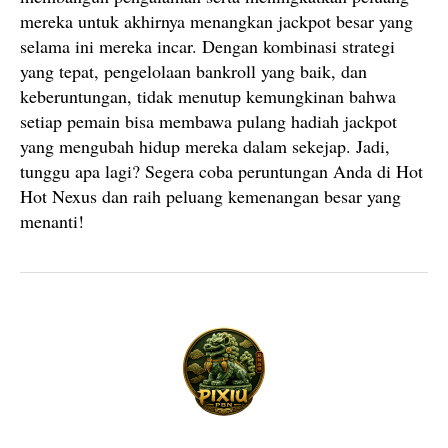
mereka untuk akhirnya menangkan jackpot besar yang
selama ini mereka incar. Dengan kombinasi strategi
yang tepat, pengelolaan bankroll yang baik, dan
keberuntungan, tidak menutup kemungkinan bahwa
setiap pemain bisa membawa pulang hadiah jackpot
yang mengubah hidup mereka dalam sekejap. Jadi,
tunggu apa lagi? Segera coba peruntungan Anda di Hot
Hot Nexus dan raih peluang kemenangan besar yang
menanti!