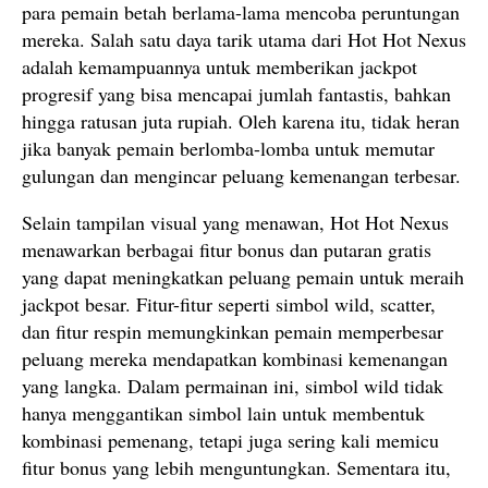
para pemain betah berlama-lama mencoba peruntungan
mereka. Salah satu daya tarik utama dari Hot Hot Nexus
adalah kemampuannya untuk memberikan jackpot
progresif yang bisa mencapai jumlah fantastis, bahkan
hingga ratusan juta rupiah. Oleh karena itu, tidak heran
jika banyak pemain berlomba-lomba untuk memutar
gulungan dan mengincar peluang kemenangan terbesar.
Selain tampilan visual yang menawan, Hot Hot Nexus
menawarkan berbagai fitur bonus dan putaran gratis
yang dapat meningkatkan peluang pemain untuk meraih
jackpot besar. Fitur-fitur seperti simbol wild, scatter,
dan fitur respin memungkinkan pemain memperbesar
peluang mereka mendapatkan kombinasi kemenangan
yang langka. Dalam permainan ini, simbol wild tidak
hanya menggantikan simbol lain untuk membentuk
kombinasi pemenang, tetapi juga sering kali memicu
fitur bonus yang lebih menguntungkan. Sementara itu,