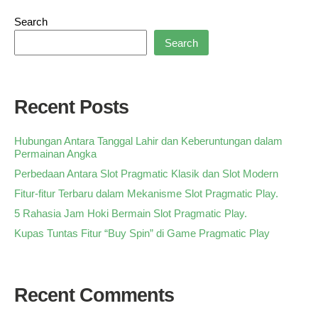
Search
Search
Recent Posts
Hubungan Antara Tanggal Lahir dan Keberuntungan dalam
Permainan Angka
Perbedaan Antara Slot Pragmatic Klasik dan Slot Modern
Fitur-fitur Terbaru dalam Mekanisme Slot Pragmatic Play.
5 Rahasia Jam Hoki Bermain Slot Pragmatic Play.
Kupas Tuntas Fitur “Buy Spin” di Game Pragmatic Play
Recent Comments