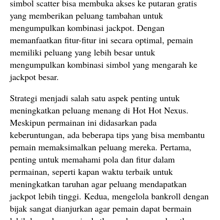
simbol scatter bisa membuka akses ke putaran gratis
yang memberikan peluang tambahan untuk
mengumpulkan kombinasi jackpot. Dengan
memanfaatkan fitur-fitur ini secara optimal, pemain
memiliki peluang yang lebih besar untuk
mengumpulkan kombinasi simbol yang mengarah ke
jackpot besar.
Strategi menjadi salah satu aspek penting untuk
meningkatkan peluang menang di Hot Hot Nexus.
Meskipun permainan ini didasarkan pada
keberuntungan, ada beberapa tips yang bisa membantu
pemain memaksimalkan peluang mereka. Pertama,
penting untuk memahami pola dan fitur dalam
permainan, seperti kapan waktu terbaik untuk
meningkatkan taruhan agar peluang mendapatkan
jackpot lebih tinggi. Kedua, mengelola bankroll dengan
bijak sangat dianjurkan agar pemain dapat bermain