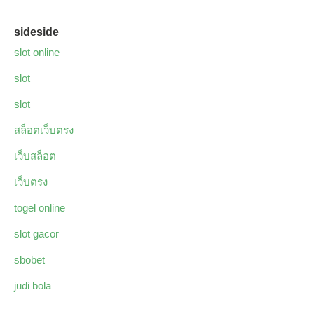
sideside
slot online
slot
slot
สล็อตเว็บตรง
เว็บสล็อต
เว็บตรง
togel online
slot gacor
sbobet
judi bola