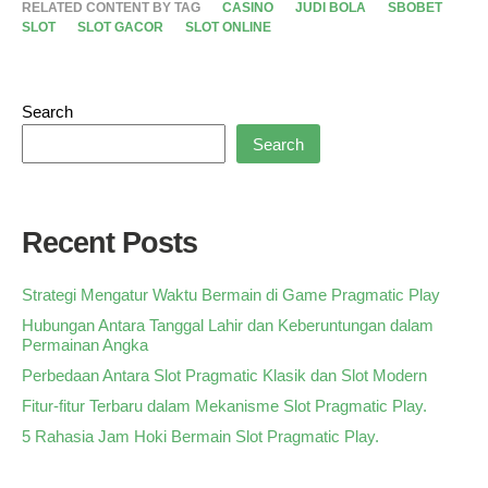
RELATED CONTENT BY TAG
CASINO
JUDI BOLA
SBOBET
SLOT
SLOT GACOR
SLOT ONLINE
Search
Search
Recent Posts
Strategi Mengatur Waktu Bermain di Game Pragmatic Play
Hubungan Antara Tanggal Lahir dan Keberuntungan dalam
Permainan Angka
Perbedaan Antara Slot Pragmatic Klasik dan Slot Modern
Fitur-fitur Terbaru dalam Mekanisme Slot Pragmatic Play.
5 Rahasia Jam Hoki Bermain Slot Pragmatic Play.