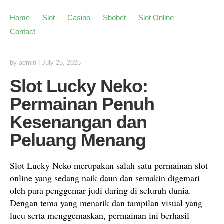
Home
Slot
Casino
Sbobet
Slot Online
Contact
by
admin
|
July 25, 2025
Slot Lucky Neko:
Permainan Penuh
Kesenangan dan
Peluang Menang
Slot Lucky Neko merupakan salah satu permainan slot
online yang sedang naik daun dan semakin digemari
oleh para penggemar judi daring di seluruh dunia.
Dengan tema yang menarik dan tampilan visual yang
lucu serta menggemaskan, permainan ini berhasil