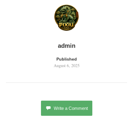
admin
Published
August 6, 2025
Write a Comment