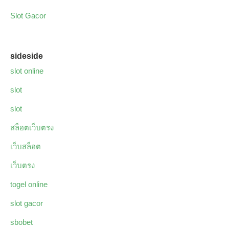
Slot Gacor
sideside
slot online
slot
slot
สล็อตเว็บตรง
เว็บสล็อต
เว็บตรง
togel online
slot gacor
sbobet