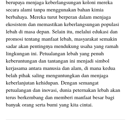
berupaya menjaga keberlangsungan koloni mereka
secara alami tanpa menggunakan bahan kimia
berbahaya. Mereka turut berperan dalam menjaga
ekosistem dan memastikan keberlangsungan populasi
lebah di masa depan. Selain itu, melalui edukasi dan
promosi tentang manfaat lebah, masyarakat semakin
sadar akan pentingnya mendukung usaha yang ramah
lingkungan ini. Petualangan lebah yang penuh
keberuntungan dan tantangan ini menjadi simbol
kerjasama antara manusia dan alam, di mana kedua
belah pihak saling menguntungkan dan menjaga
keberlanjutan kehidupan. Dengan semangat
petualangan dan inovasi, dunia peternakan lebah akan
terus berkembang dan memberi manfaat besar bagi
banyak orang serta bumi yang kita cintai.