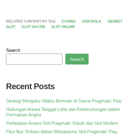
RELATED CONTENT BY TAG
CASINO
JUDI BOLA
SBOBET
SLOT
SLOT GACOR
SLOT ONLINE
Search
Search
Recent Posts
Strategi Mengatur Waktu Bermain di Game Pragmatic Play
Hubungan Antara Tanggal Lahir dan Keberuntungan dalam
Permainan Angka
Perbedaan Antara Slot Pragmatic Klasik dan Slot Modern
Fitur-fitur Terbaru dalam Mekanisme Slot Pragmatic Play.