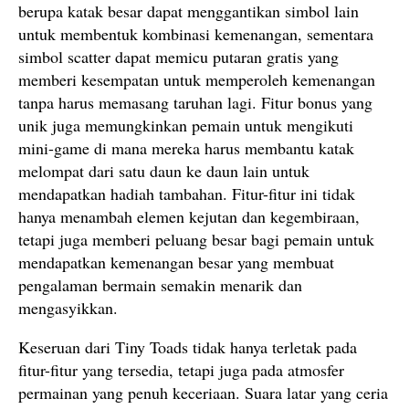
berupa katak besar dapat menggantikan simbol lain
untuk membentuk kombinasi kemenangan, sementara
simbol scatter dapat memicu putaran gratis yang
memberi kesempatan untuk memperoleh kemenangan
tanpa harus memasang taruhan lagi. Fitur bonus yang
unik juga memungkinkan pemain untuk mengikuti
mini-game di mana mereka harus membantu katak
melompat dari satu daun ke daun lain untuk
mendapatkan hadiah tambahan. Fitur-fitur ini tidak
hanya menambah elemen kejutan dan kegembiraan,
tetapi juga memberi peluang besar bagi pemain untuk
mendapatkan kemenangan besar yang membuat
pengalaman bermain semakin menarik dan
mengasyikkan.
Keseruan dari Tiny Toads tidak hanya terletak pada
fitur-fitur yang tersedia, tetapi juga pada atmosfer
permainan yang penuh keceriaan. Suara latar yang ceria