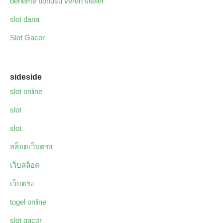
deneme bonusu veren siteler
slot dana
Slot Gacor
sideside
slot online
slot
slot
สล็อตเว็บตรง
เว็บสล็อต
เว็บตรง
togel online
slot gacor