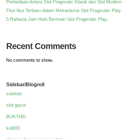
Perbedaan Antara Slot Pragmatic Klasik dan Slot Modern
Fitur-fitur Terbaru dalam Mekanisme Slot Pragmatic Play.
5 Rahasia Jam Hoki Bermain Slot Pragmatic Play.
Recent Comments
No comments to show.
Sidebar/Blogroll
suletoto
slot gacor
BUKTI4D
koi800