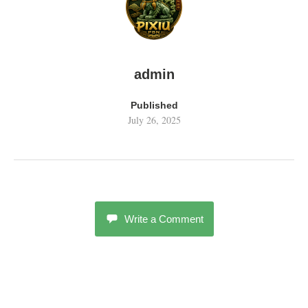
admin
Published
July 26, 2025
Write a Comment