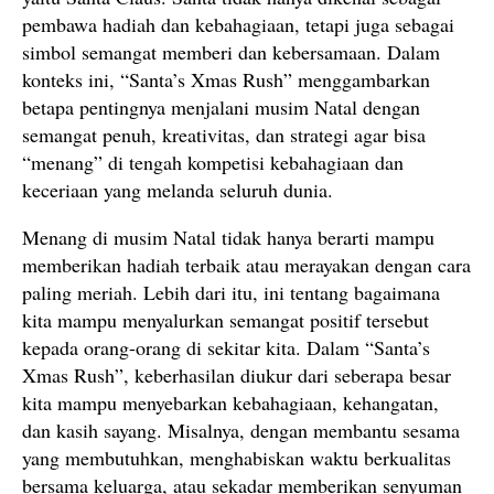
pembawa hadiah dan kebahagiaan, tetapi juga sebagai
simbol semangat memberi dan kebersamaan. Dalam
konteks ini, “Santa’s Xmas Rush” menggambarkan
betapa pentingnya menjalani musim Natal dengan
semangat penuh, kreativitas, dan strategi agar bisa
“menang” di tengah kompetisi kebahagiaan dan
keceriaan yang melanda seluruh dunia.
Menang di musim Natal tidak hanya berarti mampu
memberikan hadiah terbaik atau merayakan dengan cara
paling meriah. Lebih dari itu, ini tentang bagaimana
kita mampu menyalurkan semangat positif tersebut
kepada orang-orang di sekitar kita. Dalam “Santa’s
Xmas Rush”, keberhasilan diukur dari seberapa besar
kita mampu menyebarkan kebahagiaan, kehangatan,
dan kasih sayang. Misalnya, dengan membantu sesama
yang membutuhkan, menghabiskan waktu berkualitas
bersama keluarga, atau sekadar memberikan senyuman