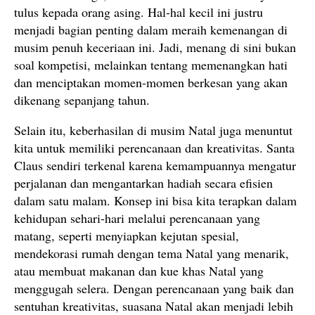
tulus kepada orang asing. Hal-hal kecil ini justru
menjadi bagian penting dalam meraih kemenangan di
musim penuh keceriaan ini. Jadi, menang di sini bukan
soal kompetisi, melainkan tentang memenangkan hati
dan menciptakan momen-momen berkesan yang akan
dikenang sepanjang tahun.
Selain itu, keberhasilan di musim Natal juga menuntut
kita untuk memiliki perencanaan dan kreativitas. Santa
Claus sendiri terkenal karena kemampuannya mengatur
perjalanan dan mengantarkan hadiah secara efisien
dalam satu malam. Konsep ini bisa kita terapkan dalam
kehidupan sehari-hari melalui perencanaan yang
matang, seperti menyiapkan kejutan spesial,
mendekorasi rumah dengan tema Natal yang menarik,
atau membuat makanan dan kue khas Natal yang
menggugah selera. Dengan perencanaan yang baik dan
sentuhan kreativitas, suasana Natal akan menjadi lebih