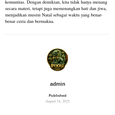
komunitas. Dengan demikian, kita tidak hanya menang
secara materi, tetapi juga memenangkan hati dan jiwa,
menjadikan musim Natal sebagai waktu yang benar-
benar ceria dan bermakna.
admin
Published
August 14, 2025