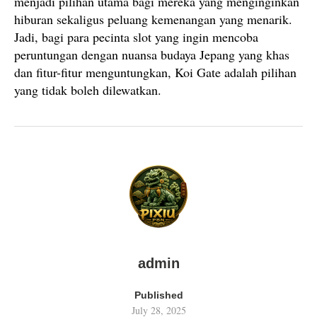
menjadi pilihan utama bagi mereka yang menginginkan
hiburan sekaligus peluang kemenangan yang menarik.
Jadi, bagi para pecinta slot yang ingin mencoba
peruntungan dengan nuansa budaya Jepang yang khas
dan fitur-fitur menguntungkan, Koi Gate adalah pilihan
yang tidak boleh dilewatkan.
admin
Published
July 28, 2025