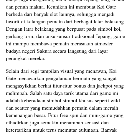
dan penuh makna. Keunikan ini membuat Koi Gate
berbeda dari banyak slot lainnya, sehingga menjadi
favorit di kalangan pemain dari berbagai latar belakang.
Dengan latar belakang yang berpusat pada simbol koi,
gerbang torii, dan unsur-unsur tradisional Jepang, game
ini mampu membawa pemain merasakan atmosfer
budaya negeri Sakura secara langsung dari layar
perangkat mereka.
Selain dari segi tampilan visual yang menawan, Koi
Gate menawarkan pengalaman bermain yang sangat
mengasyikkan berkat fitur-fitur bonus dan jackpot yang
melimpah. Salah satu daya tarik utama dari game ini
adalah keberadaan simbol simbol khusus seperti wild
dan scatter yang memudahkan pemain dalam meraih
kemenangan besar. Fitur free spin dan mini-game yang
dihadirkan juga semakin menambah sensasi dan
ketertarikan untuk terus memutar gulungan. Banyak