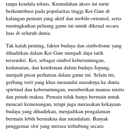
tanpa kendala teknis. Kemudahan akses ini turut
berkontribusi pada popularitas tinggi Koi Gate di
kalangan pemain yang aktif dan mobile-oriented, serta
meningkatkan peluang game ini untuk dikenal secara
luas di seluruh dunia.
Tak kalah penting, faktor budaya dan simbolisme yang
dihadirkan dalam Koi Gate menjadi daya tarik
tersendiri. Koi, sebagai simbol keberuntungan,
kedamaian, dan ketekunan dalam budaya Jepang,
menjadi pusat perhatian dalam game ini. Selain itu,
gerbang torii yang khas menandai masuknya ke dunia
spiritual dan keberuntungan, memberikan nuansa mistis
dan penuh makna. Pemain tidak hanya bermain untuk
mencari kemenangan, tetapi juga merasakan kekayaan
budaya yang dihadirkan, menjadikan pengalaman
bermain lebih bermakna dan mendalam. Banyak
penggemar slot yang merasa terhubung secara