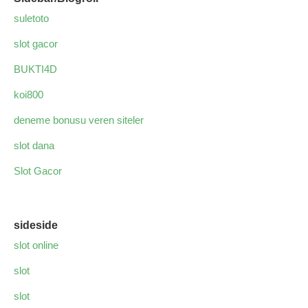
suletoto
slot gacor
BUKTI4D
koi800
deneme bonusu veren siteler
slot dana
Slot Gacor
sideside
slot online
slot
slot