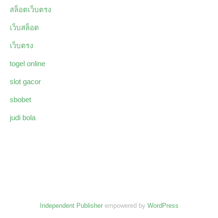
สล็อตเว็บตรง
เว็บสล็อต
เว็บตรง
togel online
slot gacor
sbobet
judi bola
Independent Publisher
empowered by
WordPress