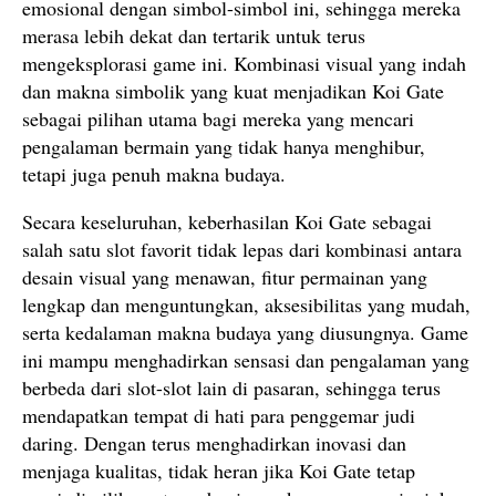
emosional dengan simbol-simbol ini, sehingga mereka
merasa lebih dekat dan tertarik untuk terus
mengeksplorasi game ini. Kombinasi visual yang indah
dan makna simbolik yang kuat menjadikan Koi Gate
sebagai pilihan utama bagi mereka yang mencari
pengalaman bermain yang tidak hanya menghibur,
tetapi juga penuh makna budaya.
Secara keseluruhan, keberhasilan Koi Gate sebagai
salah satu slot favorit tidak lepas dari kombinasi antara
desain visual yang menawan, fitur permainan yang
lengkap dan menguntungkan, aksesibilitas yang mudah,
serta kedalaman makna budaya yang diusungnya. Game
ini mampu menghadirkan sensasi dan pengalaman yang
berbeda dari slot-slot lain di pasaran, sehingga terus
mendapatkan tempat di hati para penggemar judi
daring. Dengan terus menghadirkan inovasi dan
menjaga kualitas, tidak heran jika Koi Gate tetap