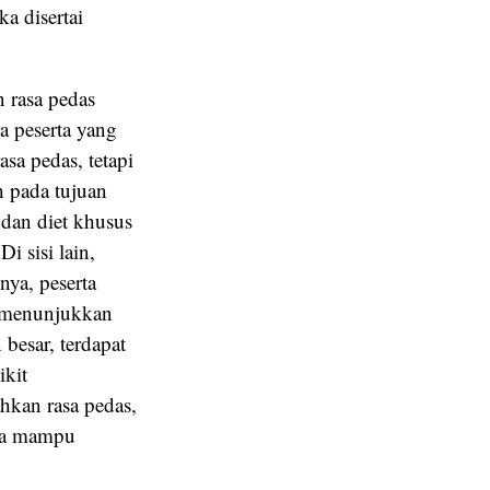
a disertai
 rasa pedas
ra peserta yang
sa pedas, tetapi
h pada tujuan
 dan diet khusus
i sisi lain,
nya, peserta
n menunjukkan
besar, terdapat
ikit
hkan rasa pedas,
sia mampu