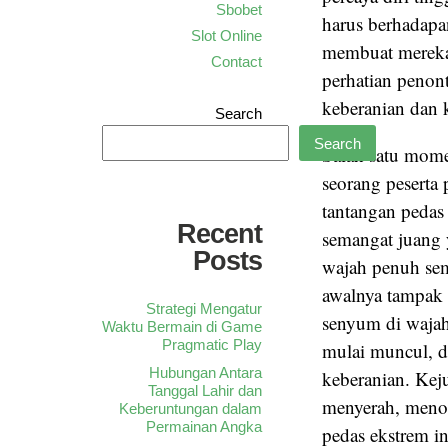
Sbobet
harus berhadapa
Slot Online
membuat mereka 
Contact
perhatian penon
keberanian dan 
Search
Search
Salah satu mome
seorang peserta
tantangan pedas
Recent
semangat juang 
Posts
wajah penuh sema
awalnya tampak
Strategi Mengatur
senyum di wajah
Waktu Bermain di Game
Pragmatic Play
mulai muncul, d
Hubungan Antara
keberanian. Kej
Tanggal Lahir dan
menyerah, menor
Keberuntungan dalam
Permainan Angka
pedas ekstrem in