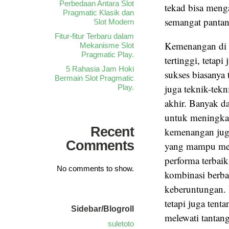
Perbedaan Antara Slot
tekad bisa menga
Pragmatic Klasik dan
semangat panta
Slot Modern
Fitur-fitur Terbaru dalam
Kemenangan di C
Mekanisme Slot
Pragmatic Play.
tertinggi, tetap
5 Rahasia Jam Hoki
sukses biasanya
Bermain Slot Pragmatic
juga teknik-tekn
Play.
akhir. Banyak d
untuk meningkatk
Recent
kemenangan juga
Comments
yang mampu meng
performa terbaik
No comments to show.
kombinasi berba
keberuntungan. 
tetapi juga ten
Sidebar/Blogroll
melewati tantang
suletoto