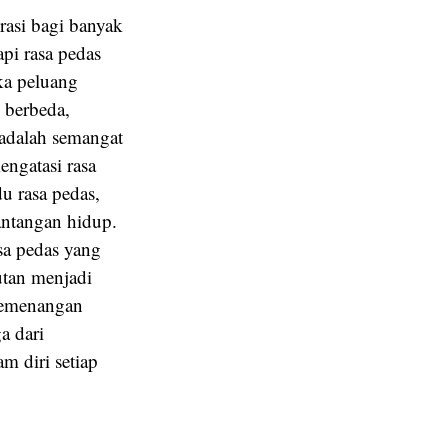
rasi bagi banyak
pi rasa pedas
ka peluang
g berbeda,
 adalah semangat
ngatasi rasa
u rasa pedas,
antangan hidup.
sa pedas yang
utan menjadi
 kemenangan
a dari
m diri setiap