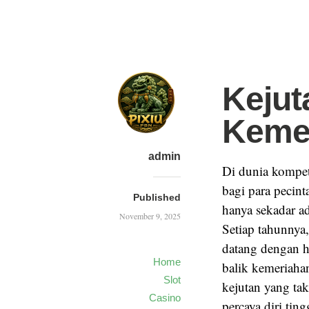
Kejut
Kemen
admin
Di dunia kompet
bagi para pecin
Published
hanya sekadar ad
November 9, 2025
Setiap tahunnya,
datang dengan h
Home
balik kemeriaha
Slot
kejutan yang ta
Casino
percaya diri tin