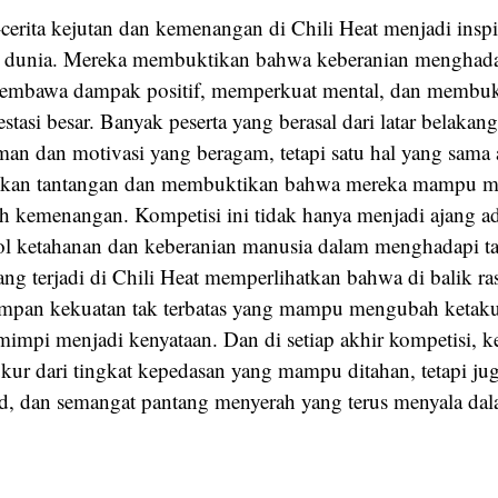
-cerita kejutan dan kemenangan di Chili Heat menjadi inspi
h dunia. Mereka membuktikan bahwa keberanian menghada
membawa dampak positif, memperkuat mental, dan membu
stasi besar. Banyak peserta yang berasal dari latar belakan
an dan motivasi yang beragam, tetapi satu hal yang sama
kan tantangan dan membuktikan bahwa mereka mampu me
ih kemenangan. Kompetisi ini tidak hanya menjadi ajang ad
bol ketahanan dan keberanian manusia dalam menghadapi t
ng terjadi di Chili Heat memperlihatkan bahwa di balik ra
impan kekuatan tak terbatas yang mampu mengubah ketak
mimpi menjadi kenyataan. Dan di setiap akhir kompetisi,
kur dari tingkat kepedasan yang mampu ditahan, tetapi jug
ad, dan semangat pantang menyerah yang terus menyala dala