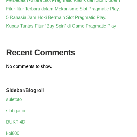
Perbedaan Antara Slot Pragmatic Klasik dan Slot Modern
Fitur-fitur Terbaru dalam Mekanisme Slot Pragmatic Play.
5 Rahasia Jam Hoki Bermain Slot Pragmatic Play.
Kupas Tuntas Fitur “Buy Spin” di Game Pragmatic Play
Recent Comments
No comments to show.
Sidebar/Blogroll
suletoto
slot gacor
BUKTI4D
koi800