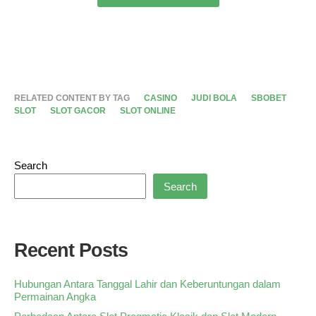
RELATED CONTENT BY TAG
CASINO
JUDI BOLA
SBOBET
SLOT
SLOT GACOR
SLOT ONLINE
Search
Search
Recent Posts
Hubungan Antara Tanggal Lahir dan Keberuntungan dalam
Permainan Angka