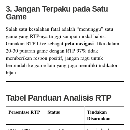
3. Jangan Terpaku pada Satu
Game
Salah satu kesalahan fatal adalah “menunggu” satu
game yang RTP-nya tinggi sampai modal habis.
peta navigasi
Gunakan RTP Live sebagai
. Jika dalam
20-30 putaran game dengan RTP 97% tidak
memberikan respon positif, jangan ragu untuk
berpindah ke game lain yang juga memiliki indikator
hijau.
Tabel Panduan Analisis RTP
Persentase RTP
Status
Tindakan
Disarankan