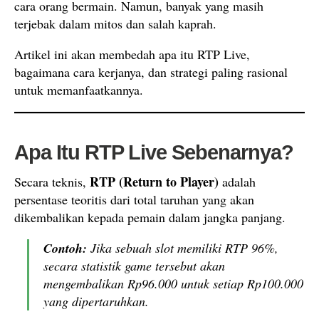
cara orang bermain. Namun, banyak yang masih
terjebak dalam mitos dan salah kaprah.
Artikel ini akan membedah apa itu RTP Live,
bagaimana cara kerjanya, dan strategi paling rasional
untuk memanfaatkannya.
Apa Itu RTP Live Sebenarnya?
RTP (Return to Player)
Secara teknis,
adalah
persentase teoritis dari total taruhan yang akan
dikembalikan kepada pemain dalam jangka panjang.
Contoh:
Jika sebuah slot memiliki RTP 96%,
secara statistik game tersebut akan
mengembalikan Rp96.000 untuk setiap Rp100.000
yang dipertaruhkan.