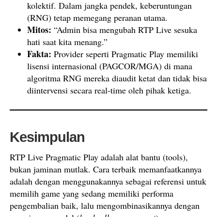
kolektif. Dalam jangka pendek, keberuntungan
(RNG) tetap memegang peranan utama.
Mitos:
“Admin bisa mengubah RTP Live sesuka
hati saat kita menang.”
Fakta:
Provider seperti Pragmatic Play memiliki
lisensi internasional (PAGCOR/MGA) di mana
algoritma RNG mereka diaudit ketat dan tidak bisa
diintervensi secara real-time oleh pihak ketiga.
Kesimpulan
RTP Live Pragmatic Play adalah alat bantu (tools),
bukan jaminan mutlak. Cara terbaik memanfaatkannya
adalah dengan menggunakannya sebagai referensi untuk
memilih game yang sedang memiliki performa
pengembalian baik, lalu mengombinasikannya dengan