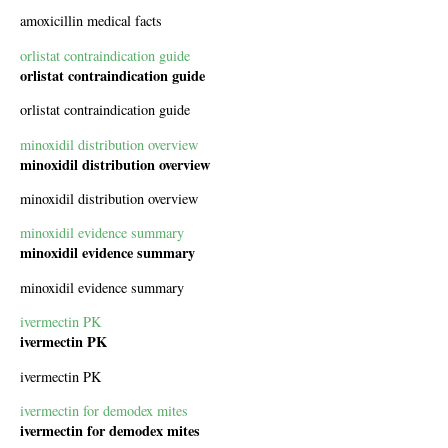
amoxicillin medical facts
orlistat contraindication guide
orlistat contraindication guide
orlistat contraindication guide
minoxidil distribution overview
minoxidil distribution overview
minoxidil distribution overview
minoxidil evidence summary
minoxidil evidence summary
minoxidil evidence summary
ivermectin PK
ivermectin PK
ivermectin PK
ivermectin for demodex mites
ivermectin for demodex mites