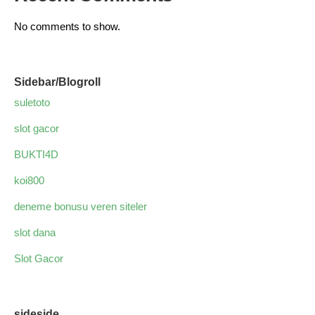
No comments to show.
Sidebar/Blogroll
suletoto
slot gacor
BUKTI4D
koi800
deneme bonusu veren siteler
slot dana
Slot Gacor
sideside