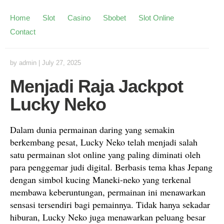
Home
Slot
Casino
Sbobet
Slot Online
Contact
by
admin
|
July 27, 2025
Menjadi Raja Jackpot
Lucky Neko
Dalam dunia permainan daring yang semakin
berkembang pesat, Lucky Neko telah menjadi salah
satu permainan slot online yang paling diminati oleh
para penggemar judi digital. Berbasis tema khas Jepang
dengan simbol kucing Maneki-neko yang terkenal
membawa keberuntungan, permainan ini menawarkan
sensasi tersendiri bagi pemainnya. Tidak hanya sekadar
hiburan, Lucky Neko juga menawarkan peluang besar