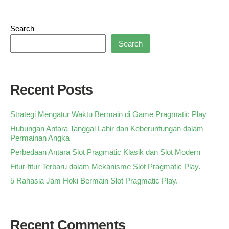
Search
Search
Recent Posts
Strategi Mengatur Waktu Bermain di Game Pragmatic Play
Hubungan Antara Tanggal Lahir dan Keberuntungan dalam
Permainan Angka
Perbedaan Antara Slot Pragmatic Klasik dan Slot Modern
Fitur-fitur Terbaru dalam Mekanisme Slot Pragmatic Play.
5 Rahasia Jam Hoki Bermain Slot Pragmatic Play.
Recent Comments