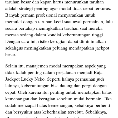
taruhan besar dan kapan harus menurunkan taruhan
adalah strategi penting agar modal tidak cepat terkuras.
Banyak pemain profesional menyarankan untuk
memulai dengan taruhan kecil saat awal permainan, lalu
secara bertahap meningkatkan taruhan saat mereka
merasa sedang dalam kondisi keberuntungan tinggi.
Dengan cara ini, risiko kerugian dapat diminimalkan
sekaligus meningkatkan peluang mendapatkan jackpot
besar.
Selain itu, manajemen modal merupakan aspek yang
tidak kalah penting dalam perjalanan menjadi Raja
Jackpot Lucky Neko. Seperti halnya permainan judi
lainnya, keberuntungan bisa datang dan pergi dengan
cepat. Oleh karena itu, penting untuk menetapkan batas
kemenangan dan kerugian sebelum mulai bermain. Jika
sudah mencapai batas kemenangan, sebaiknya berhenti
dan bersyukur atas keberhasilan tersebut. Sebaliknya,