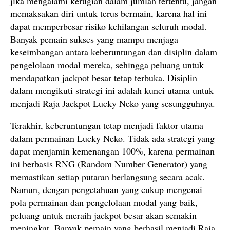
jika mengalami kerugian dalam jumlah tertentu, jangan
memaksakan diri untuk terus bermain, karena hal ini
dapat memperbesar risiko kehilangan seluruh modal.
Banyak pemain sukses yang mampu menjaga
keseimbangan antara keberuntungan dan disiplin dalam
pengelolaan modal mereka, sehingga peluang untuk
mendapatkan jackpot besar tetap terbuka. Disiplin
dalam mengikuti strategi ini adalah kunci utama untuk
menjadi Raja Jackpot Lucky Neko yang sesungguhnya.
Terakhir, keberuntungan tetap menjadi faktor utama
dalam permainan Lucky Neko. Tidak ada strategi yang
dapat menjamin kemenangan 100%, karena permainan
ini berbasis RNG (Random Number Generator) yang
memastikan setiap putaran berlangsung secara acak.
Namun, dengan pengetahuan yang cukup mengenai
pola permainan dan pengelolaan modal yang baik,
peluang untuk meraih jackpot besar akan semakin
meningkat. Banyak pemain yang berhasil menjadi Raja