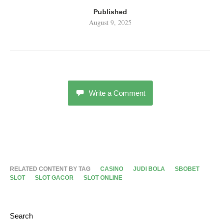
Published
August 9, 2025
Write a Comment
RELATED CONTENT BY TAG
CASINO
JUDI BOLA
SBOBET
SLOT
SLOT GACOR
SLOT ONLINE
Search