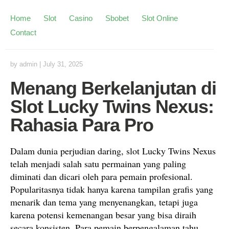
Home
Slot
Casino
Sbobet
Slot Online
Contact
by
admin
|
July 31, 2025
Menang Berkelanjutan di
Slot Lucky Twins Nexus:
Rahasia Para Pro
Dalam dunia perjudian daring, slot Lucky Twins Nexus
telah menjadi salah satu permainan yang paling
diminati dan dicari oleh para pemain profesional.
Popularitasnya tidak hanya karena tampilan grafis yang
menarik dan tema yang menyenangkan, tetapi juga
karena potensi kemenangan besar yang bisa diraih
secara konsisten. Para pemain berpengalaman tahu