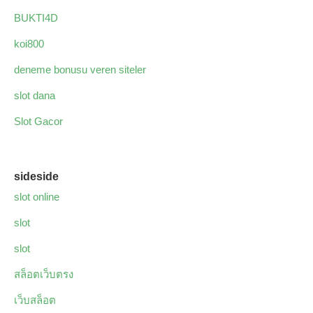
BUKTI4D
koi800
deneme bonusu veren siteler
slot dana
Slot Gacor
sideside
slot online
slot
slot
สล็อตเว็บตรง
เว็บสล็อต