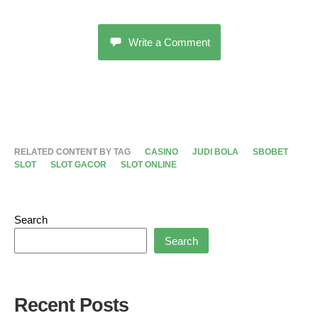
Write a Comment
RELATED CONTENT BY TAG
CASINO
JUDI BOLA
SBOBET
SLOT
SLOT GACOR
SLOT ONLINE
Search
Search
Recent Posts