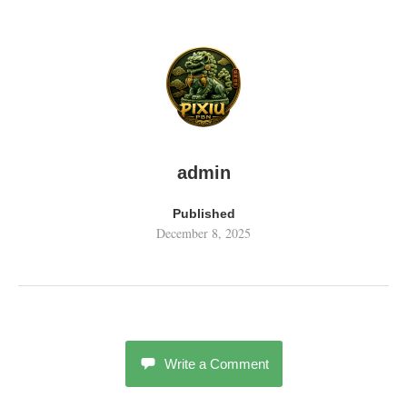
admin
Published
December 8, 2025
Write a Comment