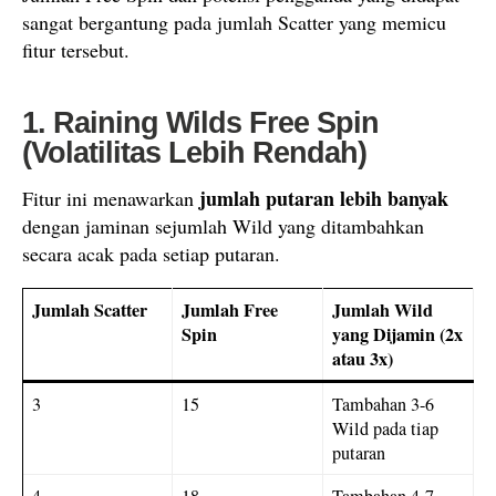
sangat bergantung pada jumlah Scatter yang memicu
fitur tersebut.
1. Raining Wilds Free Spin
(Volatilitas Lebih Rendah)
jumlah putaran lebih banyak
Fitur ini menawarkan
dengan jaminan sejumlah Wild yang ditambahkan
secara acak pada setiap putaran.
Jumlah Scatter
Jumlah Free
Jumlah Wild
Spin
yang Dijamin (2x
atau 3x)
3
15
Tambahan 3-6
Wild pada tiap
putaran
4
18
Tambahan 4-7