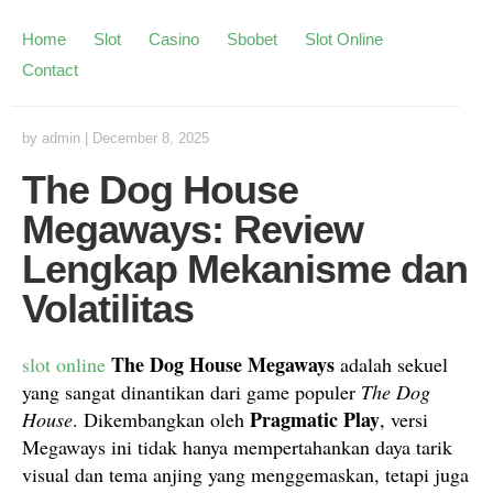
Home
Slot
Casino
Sbobet
Slot Online
Contact
by
admin
|
December 8, 2025
The Dog House
Megaways: Review
Lengkap Mekanisme dan
Volatilitas
The Dog House Megaways
slot online
adalah sekuel
yang sangat dinantikan dari game populer
The Dog
Pragmatic Play
House
. Dikembangkan oleh
, versi
Megaways ini tidak hanya mempertahankan daya tarik
visual dan tema anjing yang menggemaskan, tetapi juga