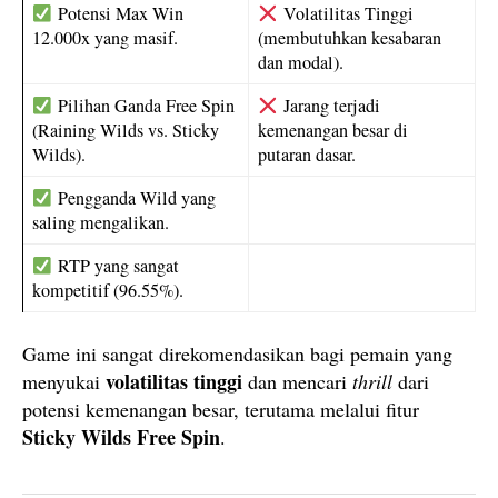
Potensi Max Win
Volatilitas Tinggi
12.000x yang masif.
(membutuhkan kesabaran
dan modal).
Pilihan Ganda Free Spin
Jarang terjadi
(Raining Wilds vs. Sticky
kemenangan besar di
Wilds).
putaran dasar.
Pengganda Wild yang
saling mengalikan.
RTP yang sangat
kompetitif (96.55%).
Game ini sangat direkomendasikan bagi pemain yang
volatilitas tinggi
menyukai
dan mencari
thrill
dari
potensi kemenangan besar, terutama melalui fitur
Sticky Wilds Free Spin
.