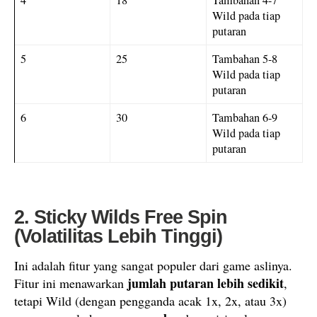
Wild pada tiap
putaran
5
25
Tambahan 5-8
Wild pada tiap
putaran
6
30
Tambahan 6-9
Wild pada tiap
putaran
2. Sticky Wilds Free Spin
(Volatilitas Lebih Tinggi)
Ini adalah fitur yang sangat populer dari game aslinya.
jumlah putaran lebih sedikit
Fitur ini menawarkan
,
tetapi Wild (dengan pengganda acak 1x, 2x, atau 3x)