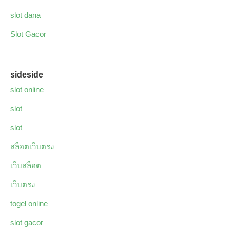
slot dana
Slot Gacor
sideside
slot online
slot
slot
สล็อตเว็บตรง
เว็บสล็อต
เว็บตรง
togel online
slot gacor