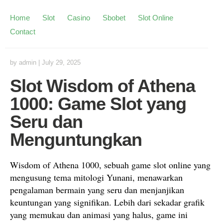
Home
Slot
Casino
Sbobet
Slot Online
Contact
by
admin
|
July 29, 2025
Slot Wisdom of Athena
1000: Game Slot yang
Seru dan
Menguntungkan
Wisdom of Athena 1000, sebuah game slot online yang
mengusung tema mitologi Yunani, menawarkan
pengalaman bermain yang seru dan menjanjikan
keuntungan yang signifikan. Lebih dari sekadar grafik
yang memukau dan animasi yang halus, game ini