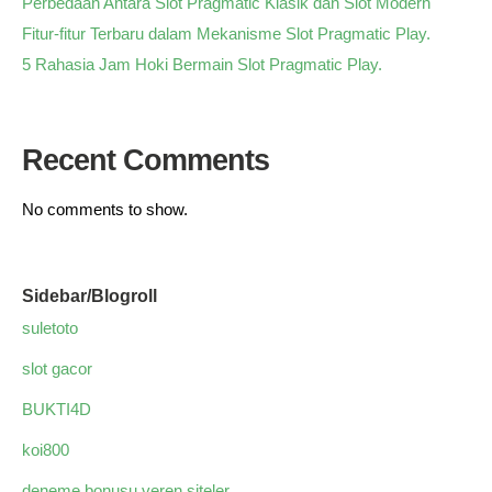
Perbedaan Antara Slot Pragmatic Klasik dan Slot Modern
Fitur-fitur Terbaru dalam Mekanisme Slot Pragmatic Play.
5 Rahasia Jam Hoki Bermain Slot Pragmatic Play.
Recent Comments
No comments to show.
Sidebar/Blogroll
suletoto
slot gacor
BUKTI4D
koi800
deneme bonusu veren siteler