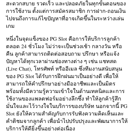
สะดวกสบาย รวดเร็ว และปลอดภัยในทุกขั้นตอนของ
การใช้งาน ตั้งแต่การสมัครสมาชิก การฝาก-ถอนเงิน
ไปจนถึงการแก้ไขปัญหาที่อาจเกิดขึ้นในระหว่างเล่น
เกม
หนึ่งในจุดแข็งของ PG Slot คือการให้บริการลูกค้า
ตลอด 24 ชั่วโมง ไม่ว่าจะเป็นช่วงเช้า กลางวัน หรือ
คืน ลูกค้าสามารถติดต่อสอบถาม ปรึกษา หรือแจ้ง
ปัญหาได้ทุกเวลาผ่านช่องทางต่าง ๆ เช่น แชทสด
(Live Chat), โทรศัพท์ หรืออีเมล ซึ่งทีมงานสนับสนุน
ของ PG Slot ได้รับการฝึกฝนมาเป็นอย่างดี เพื่อให้
สามารถให้คำปรึกษาอย่างมืออาชีพและเป็นมิตร
พร้อมทั้งมีความรู้ความเข้าใจในด้านเทคนิคและการ
ใช้งานของแพลตฟอร์มอย่างลึกซึ้ง ทำให้ลูกค้ารู้สึก
มั่นใจและไว้วางใจในบริการของบริษัท นอกจากนี้ PG
Slot ยังให้ความสำคัญกับการรับฟังความคิดเห็นและ
คำติชมจากลูกค้า เพื่อนำไปปรับปรุงและพัฒนาการให้
บริการให้ดียิ่งขึ้นอย่างต่อเนื่อง