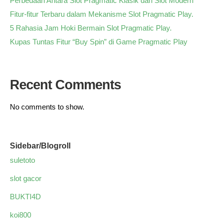
Perbedaan Antara Slot Pragmatic Klasik dan Slot Modern
Fitur-fitur Terbaru dalam Mekanisme Slot Pragmatic Play.
5 Rahasia Jam Hoki Bermain Slot Pragmatic Play.
Kupas Tuntas Fitur “Buy Spin” di Game Pragmatic Play
Recent Comments
No comments to show.
Sidebar/Blogroll
suletoto
slot gacor
BUKTI4D
koi800