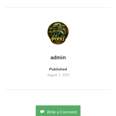
admin
Published
August 3, 2025
Write a Comment