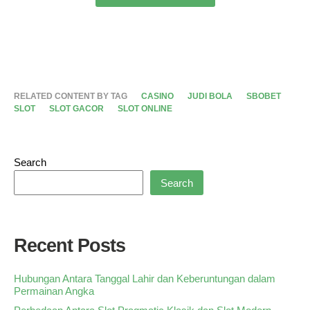
RELATED CONTENT BY TAG
CASINO
JUDI BOLA
SBOBET
SLOT
SLOT GACOR
SLOT ONLINE
Search
Search
Recent Posts
Hubungan Antara Tanggal Lahir dan Keberuntungan dalam
Permainan Angka