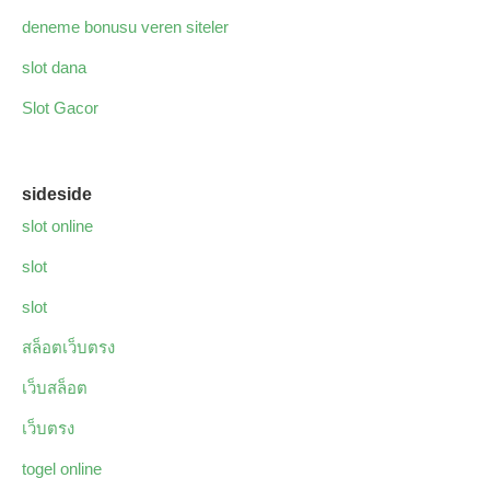
deneme bonusu veren siteler
slot dana
Slot Gacor
sideside
slot online
slot
slot
สล็อตเว็บตรง
เว็บสล็อต
เว็บตรง
togel online