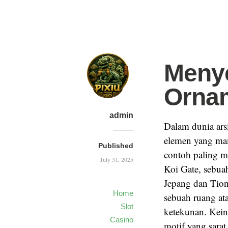
Meny
Orna
admin
Dalam dunia arsi
elemen yang ma
Published
contoh paling m
July 31, 2025
Koi Gate, sebua
Jepang dan Tion
Home
sebuah ruang at
Slot
ketekunan. Keind
Casino
motif yang sar