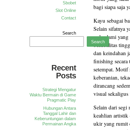
Sbobet
bagi siapa saja 
Slot Online
Contact
Kayu sebagai ba
Selain sifatnya
Search
pola alami yang
Search
berkualitas ting
dan keindahan j
finishing secara
Recent
setempat. Motif
Posts
keberanian, tek
dirancang sedem
Strategi Mengatur
visual sekaligu
Waktu Bermain di Game
Pragmatic Play
Selain dari segi
Hubungan Antara
Tanggal Lahir dan
keahlian artist
Keberuntungan dalam
ukir yang rumit
Permainan Angka