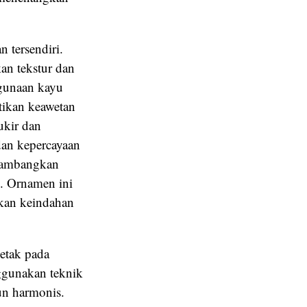
 tersendiri.
an tekstur dan
ggunaan kayu
stikan keawetan
ukir dan
 dan kepercayaan
elambangkan
. Ornamen ini
lkan keindahan
letak pada
ggunakan teknik
un harmonis.