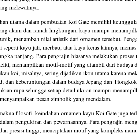
yang melewatinya.
han utama dalam pembuatan Koi Gate memiliki keunggulan
 yang alami dan ramah lingkungan, kayu mampu menampilk
 unik, menambah nilai artistik dari ornamen tersebut. Pen
gi seperti kayu jati, merbau, atau kayu keras lainnya, mema
angka panjang. Para pengrajin biasanya melakukan proses 
 teliti, menampilkan motif-motif yang diambil dari budaya
 ikan koi, misalnya, sering dijadikan ikon utama karena m
ad, dan keberuntungan dalam budaya Jepang dan Tiongkok
ikian rupa sehingga setiap detail ukiran mampu menampi
s menyampaikan pesan simbolik yang mendalam.
 makna filosofi, keindahan ornamen kayu Koi Gate juga ter
ik dalam pengukiran dan pewarnaannya. Para pengrajin men
 dan presisi tinggi, menciptakan motif yang kompleks nam