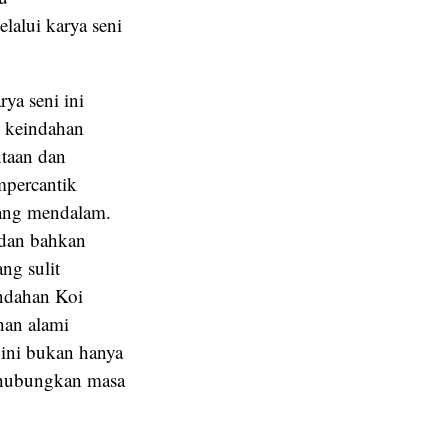
alui karya seni
ya seni ini
n keindahan
ntaan dan
mpercantik
yang mendalam.
 dan bahkan
ng sulit
ndahan Koi
han alami
 ini bukan hanya
nghubungkan masa