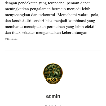
dengan pendekatan yang terencana, pemain dapat
meningkatkan pengalaman bermain menjadi lebih
menyenangkan dan terkontrol. Memahami waktu, pola,
dan kondisi diri sendiri bisa menjadi kombinasi yang
membantu menciptakan permainan yang lebih efektif
dan tidak sekadar mengandalkan keberuntungan
semata.
admin