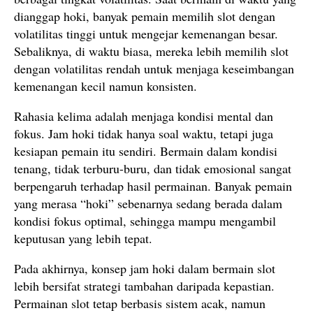
dianggap hoki, banyak pemain memilih slot dengan
volatilitas tinggi untuk mengejar kemenangan besar.
Sebaliknya, di waktu biasa, mereka lebih memilih slot
dengan volatilitas rendah untuk menjaga keseimbangan
kemenangan kecil namun konsisten.
Rahasia kelima adalah menjaga kondisi mental dan
fokus. Jam hoki tidak hanya soal waktu, tetapi juga
kesiapan pemain itu sendiri. Bermain dalam kondisi
tenang, tidak terburu-buru, dan tidak emosional sangat
berpengaruh terhadap hasil permainan. Banyak pemain
yang merasa “hoki” sebenarnya sedang berada dalam
kondisi fokus optimal, sehingga mampu mengambil
keputusan yang lebih tepat.
Pada akhirnya, konsep jam hoki dalam bermain slot
lebih bersifat strategi tambahan daripada kepastian.
Permainan slot tetap berbasis sistem acak, namun