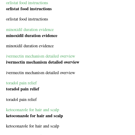
orlistat food instructions
orlistat food instructions
orlistat food instructions
minoxidil duration evidence
minoxidil duration evidence
minoxidil duration evidence
ivermectin mechanism detailed overview
ivermectin mechanism detailed overview
ivermectin mechanism detailed overview
toradol pain relief
toradol pain relief
toradol pain relief
ketoconazole for hair and scalp
ketoconazole for hair and scalp
ketoconazole for hair and scalp