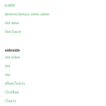
koi800
deneme bonusu veren siteler
slot dana
Slot Gacor
sideside
slot online
slot
slot
สล็อตเว็บตรง
เว็บสล็อต
เว็บตรง