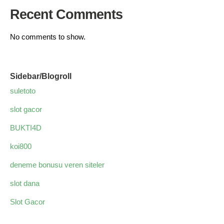
Recent Comments
No comments to show.
Sidebar/Blogroll
suletoto
slot gacor
BUKTI4D
koi800
deneme bonusu veren siteler
slot dana
Slot Gacor