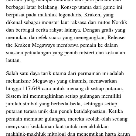
berbagai latar belakang. Konsep utama dari game ini
berpusat pada makhluk legendaris, Kraken, yang
dikenal sebagai monster laut raksasa dari mitos Nordik
dan berbagai cerita rakyat lainnya. Dengan grafis yang
memukau dan efek suara yang menegangkan, Release
the Kraken Megaways membawa pemain ke dalam
suasana petualangan yang penuh misteri dan kekuatan
lautan.
Salah satu daya tarik utama dari permainan ini adalah
mekanisme Megaways yang dinamis, menawarkan
hingga 117.649 cara untuk menang di setiap putaran.
Sistem ini memungkinkan setiap gulungan memiliki
jumlah simbol yang berbeda-beda, sehingga setiap
putaran terasa unik dan penuh ketidakpastian. Ketika
pemain memutar gulungan, mereka seolah-olah sedang
menyusuri kedalaman laut untuk menaklukkan
makhluk-makhluk mitologi dan menemukan harta karun